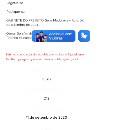
Registre-se.
Publique-se.
GABINETE DO PREFEITO, Sena Madureira – Acre, 05
de setembro de 2023.
Osmar Serafim de Andrade
Prefeito Municipal de Sena Madureira
Este texto não substitui o publicado no Diário Oficial, mas
facilita a pesquisa para localizar a publicação oficial.
Número do Diário:
13612
Página da Publicação:
212
Data da Publicação:
11 de setembro de 2023
Órgão: