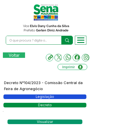
Vice
Elvis Dany Cunha da Silva
Prefeito
Gerlen Diniz Andrade
Voltar
Imprimir
Decreto N°104/2023 - Comissão Central da
Feira de Agronegócio
Legislação
Decreto
Visualizar