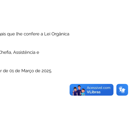
s que lhe confere a Lei Orgânica
efia, Assistência e
ar de 01 de Março de 2025.