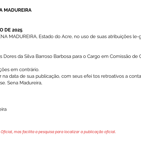
NA MADUREIRA
O DE 2025
 MADUREIRA, Estado do Acre, no uso de suas atribuições le-gai
as Dores da Silva Barroso Barbosa para o Cargo em Comissão de Ch
.
ções em contrário.
r na data de sua publicação, com seus efei tos retroativos a cont
se. Sena Madureira,
ira
Oficial, mas facilita a pesquisa para localizar a publicação oficial.