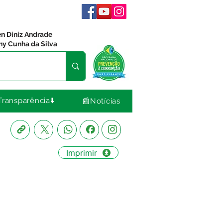
en Diniz Andrade
ny Cunha da Silva
Transparência⬇️
📰Notícias
Imprimir