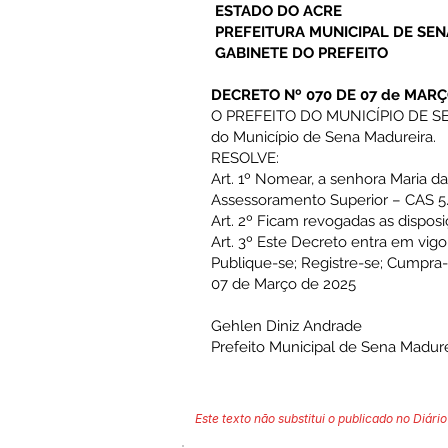
ESTADO DO ACRE
PREFEITURA MUNICIPAL DE SE
GABINETE DO PREFEITO
DECRETO Nº 070 DE 07 de MARÇ
O PREFEITO DO MUNICÍPIO DE SENA
do Município de Sena Madureira.
RESOLVE:
Art. 1º Nomear, a senhora Maria d
Assessoramento Superior – CAS 5
Art. 2º Ficam revogadas as disposi
Art. 3º Este Decreto entra em vigo
Publique-se; Registre-se; Cumpra-
07 de Março de 2025
Gehlen Diniz Andrade
Prefeito Municipal de Sena Madure
Este texto não substitui o publicado no Diário 