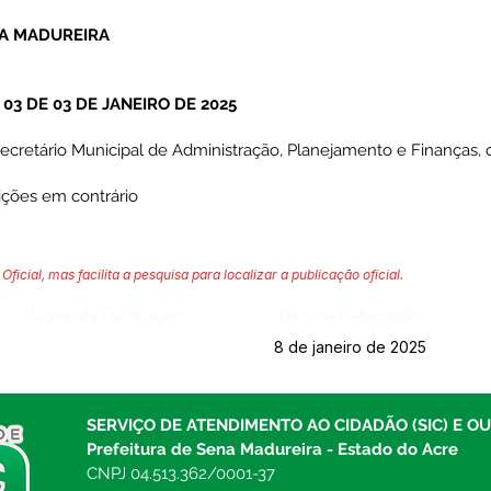
NA MADUREIRA
3 DE 03 DE JANEIRO DE 2025
ecretário Municipal de Administração, Planejamento e Finanças,
ições em contrário
Oficial, mas facilita a pesquisa para localizar a publicação oficial.
Página da Publicação:
Data da Publicação:
8 de janeiro de 2025
SERVIÇO DE ATENDIMENTO AO CIDADÃO (SIC) E O
Prefeitura de Sena Madureira - Estado do Acre
CNPJ 04.513.362/0001-37