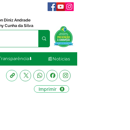
en Diniz Andrade
ny Cunha da Silva
Transparência⬇️
📰Notícias
Imprimir