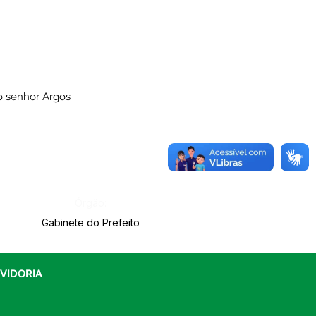
 o senhor Argos
Órgão:
Gabinete do Prefeito
UVIDORIA