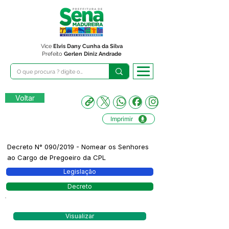
Vice
Elvis Dany Cunha da Silva
Prefeito
Gerlen Diniz Andrade
Voltar
Imprimir
Decreto N° 090/2019 - Nomear os Senhores
ao Cargo de Pregoeiro da CPL
Legislação
Decreto
Visualizar