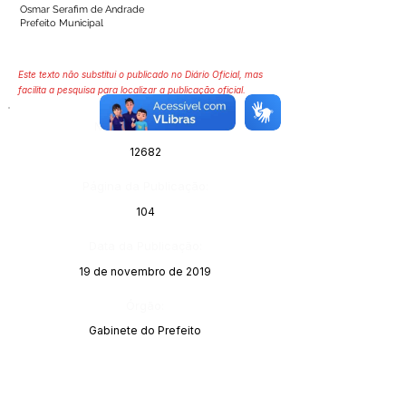
Osmar Serafim de Andrade
Prefeito Municipal
Este texto não substitui o publicado no Diário Oficial, mas
facilita a pesquisa para localizar a publicação oficial.
Número do Diário:
12682
Página da Publicação:
104
Data da Publicação:
19 de novembro de 2019
Órgão:
Gabinete do Prefeito