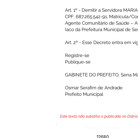
Art. 1º - Demitir a Servidora MA
CPF: 687.265.542-91, Matricula/Co
Agente Comunitário de Saúde – ACS
Iaco da Prefeitura Municipal de S
Art. 2º - Esse Decreto entra em vi
Registre-se
Publique-se
GABINETE DO PREFEITO, Sena Mad
Osmar Serafim de Andrade
Prefeito Municipal
Este texto não substitui o publicado no Diário 
Número do Diário:
12680