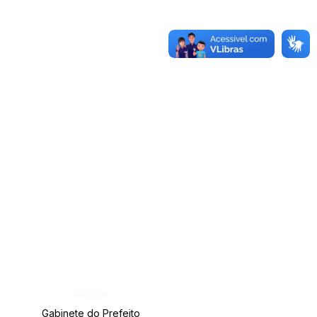
Órgão:
Gabinete do Prefeito