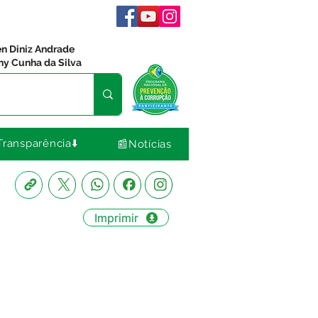
en Diniz Andrade
ny Cunha da Silva
Transparência⬇️
📰Notícias
Imprimir