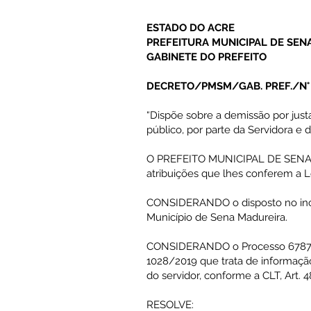
ESTADO DO ACRE
PREFEITURA MUNICIPAL DE SEN
GABINETE DO PREFEITO
DECRETO/PMSM/GAB. PREF./N°
“Dispõe sobre a demissão por ju
público, por parte da Servidora e d
O PREFEITO MUNICIPAL DE SENA
atribuições que lhes conferem a L
CONSIDERANDO o disposto no incis
Município de Sena Madureira.
CONSIDERANDO o Processo 678
1028/2019 que trata de informaç
do servidor, conforme a CLT, Art. 48
RESOLVE: