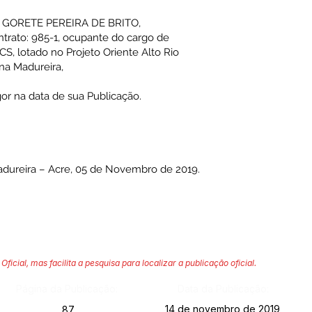
RIA GORETE PEREIRA DE BRITO,
ntrato: 985-1, ocupante do cargo de
, lotado no Projeto Oriente Alto Rio
ena Madureira,
gor na data de sua Publicação.
ureira – Acre, 05 de Novembro de 2019.
Oficial, mas facilita a pesquisa para localizar a publicação oficial.
Página da Publicação:
Data da Publicação:
14 de novembro de 2019
87