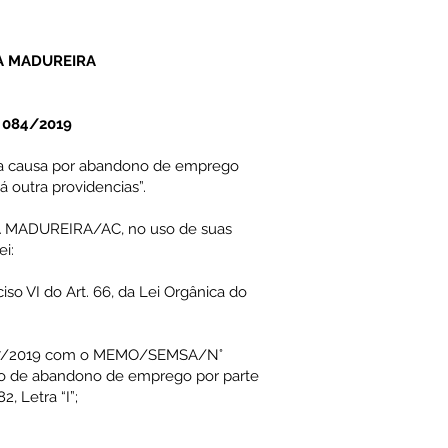
A MADUREIRA
 084/2019
sta causa por abandono de emprego
á outra providencias”.
 MADUREIRA/AC, no uso de suas
ei:
o VI do Art. 66, da Lei Orgânica do
7/2019 com o MEMO/SEMSA/N°
ão de abandono de emprego por parte
2, Letra “I”;