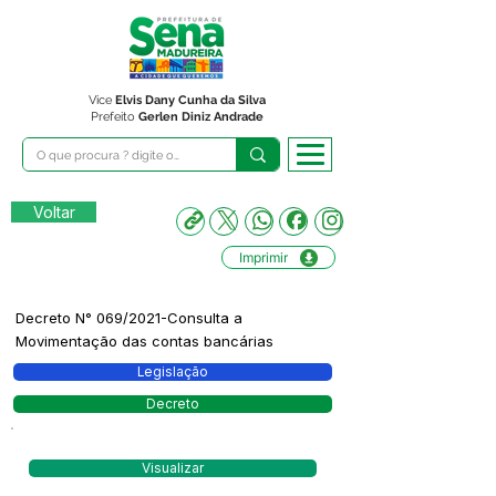
Vice
Elvis Dany Cunha da Silva
Prefeito
Gerlen Diniz Andrade
Voltar
Imprimir
Decreto N° 069/2021-Consulta a
Movimentação das contas bancárias
Legislação
Decreto
Visualizar