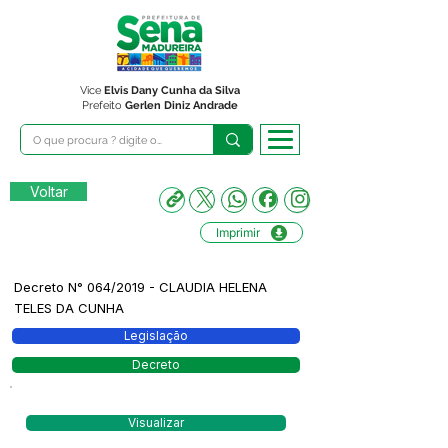
Vice
Elvis Dany Cunha da Silva
Prefeito
Gerlen Diniz Andrade
Voltar
Imprimir
Decreto N° 064/2019 - CLAUDIA HELENA
TELES DA CUNHA
Legislação
Decreto
Visualizar