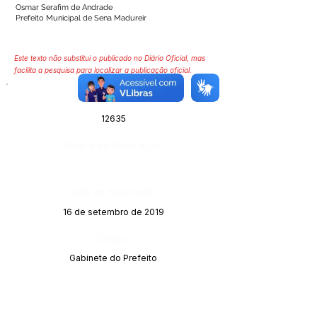
Osmar Serafim de Andrade
Prefeito Municipal de Sena Madureir
Este texto não substitui o publicado no Diário Oficial, mas
facilita a pesquisa para localizar a publicação oficial.
Número do Diário:
12635
Página da Publicação:
Data da Publicação:
16 de setembro de 2019
Órgão:
Gabinete do Prefeito