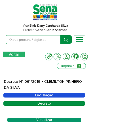
Vice
Elvis Dany Cunha da Silva
Prefeito
Gerlen Diniz Andrade
Voltar
Imprimir
Decreto N° 061/2019 - CLEMILTON PINHEIRO
DA SILVA
Legislação
Decreto
Visualizar