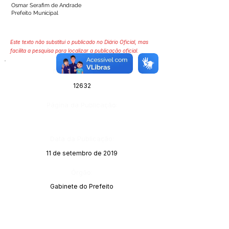
Osmar Serafim de Andrade
Prefeito Municipal
Este texto não substitui o publicado no Diário Oficial, mas
facilita a pesquisa para localizar a publicação oficial.
Número do Diário:
12632
Página da Publicação:
Data da Publicação:
11 de setembro de 2019
Órgão:
Gabinete do Prefeito