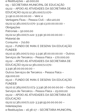
e Restituições – 40.000,00
05 – SECRETARIA MUNICIPAL DE EDUCAÇÃO
05.02 – APOIO AS ATIVIDADES DA SECRETARIA DE
EDUCAÇÃO
05.02.12.361.0007.2.070
-
3.1.90.11.00.00.00.00 – Venc e
Vantagens Fixas – Pessoa Civil – 182.120,00
05.02.12.361.0007.2.070
-3.1.90.13.00.00.00.00 –
Obrigações
Patronais – 50.000,00
05.02.12.361.0007.1.122
-3.3.90.30.00.00.00.00 –
Material de
Consumo – 710,60
05.10 – FUNDO DE MAN. E DESENV. DA EDUCAÇÃO
FUNDEB
05.10.12.361.0007.2.013
-3.3.90.36.00.00.00.00 – Outros
Serviços de Terceiros – Pessoa Física – 270.000,00
05.02 – APOIO AS ATIVIDADES DA SECRETARIA DE
EDUCAÇÃO
05.02.12.361.0007.2.070
-
3.3.90.36.00.00.00.00 –
Outros Serviços de Terceiros – Pessoa Física –
291.000,00
05.10 – FUNDO DE MAN. E DESENV. DA EDUCAÇÃO
FUNDEB
05.10.12.365.0007.2.073
-3.3.90.36.00.00.00.00 – Outros
Serviços de Terceiros – Pessoa Física – 25.000,00
05.02 – APOIO AS ATIVIDADES DA SECRETARIA DE
EDUCAÇÃO
05.02.12.361.0007.1.122
-3.3.90.93.00.00.00.00 –
Indenizações
e Restituições – 16,38 07 – SECRETARIA MUNICIPAL