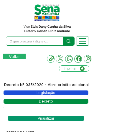
Vice
Elvis Dany Cunha da Silva
Prefeito
Gerlen Diniz Andrade
Voltar
Imprimir
Decreto N° 035/2020 - Abre crédito adicional
Legislação
Decreto
Visualizar