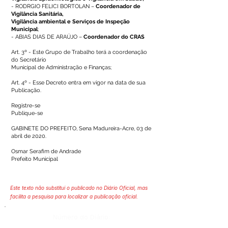
- RODRGIO FELICI BORTOLAN –
Coordenador de
Vigilância Sanitária,
Vigilância ambiental e Serviços de Inspeção
Municipal
;
- ABIAS DIAS DE ARAÚJO –
Coordenador do CRAS
Art. 3º - Este Grupo de Trabalho terá a coordenação
do Secretário
Municipal de Administração e Finanças;
Art. 4º - Esse Decreto entra em vigor na data de sua
Publicação.
Registre-se
Publique-se
GABINETE DO PREFEITO, Sena Madureira-Acre, 03 de
abril de 2020.
Osmar Serafim de Andrade
Prefeito Municipal
Este texto não substitui o publicado no Diário Oficial, mas
facilita a pesquisa para localizar a publicação oficial.
Número do Diário: