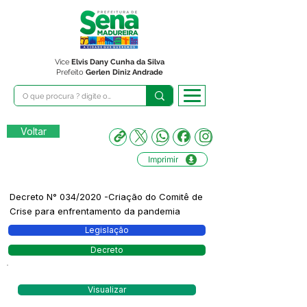
Vice
Elvis Dany Cunha da Silva
Prefeito
Gerlen Diniz Andrade
Voltar
Imprimir
Decreto N° 034/2020 -Criação do Comitê de
Crise para enfrentamento da pandemia
Legislação
Decreto
Visualizar