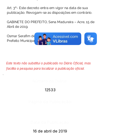
Art. 3º- Este decreto entra em vigor na data de sua
publicação. Revogam-se as disposições em contrário.
GABINETE DO PREFEITO, Sena Madureira – Acre, 15 de
Abril de 2019.
Osmar Serafim de Andrade
Prefeito Municipal
Este texto não substitui o publicado no Diário Oficial, mas
facilita a pesquisa para localizar a publicação oficial.
Número do Diário:
12533
Página da Publicação:
Data da Publicação:
16 de abril de 2019