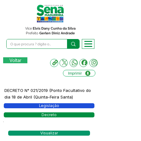
Vice
Elvis Dany Cunha da Silva
Prefeito
Gerlen Diniz Andrade
Voltar
Imprimir
DECRETO N° 021/2019 (Ponto Facultativo do
dia 18 de Abril (Quinta-Feira Santa)
Legislação
Decreto
Visualizar