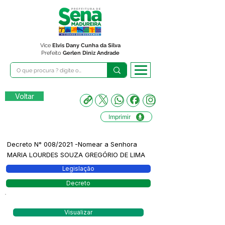
Vice
Elvis Dany Cunha da Silva
Prefeito
Gerlen Diniz Andrade
Voltar
Imprimir
Decreto N° 008/2021 -Nomear a Senhora
MARIA LOURDES SOUZA GREGÓRIO DE LIMA
Legislação
Decreto
Visualizar