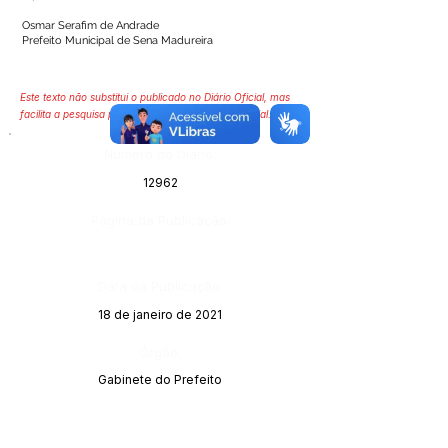
Osmar Serafim de Andrade
Prefeito Municipal de Sena Madureira
Este texto não substitui o publicado no Diário Oficial, mas
facilita a pesquisa para localizar a publicação oficial.
Número do Diário:
12962
Página da Publicação:
Data da Publicação:
18 de janeiro de 2021
Órgão:
Gabinete do Prefeito