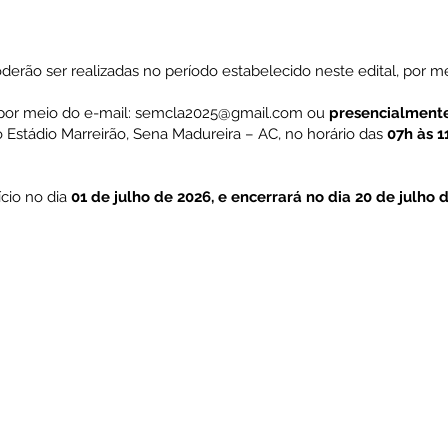
poderão ser realizadas no período estabelecido neste edital, por m
 por meio do e-mail:
semcla2025@gmail.com
ou
presencialment
o Estádio Marreirão, Sena Madureira – AC, no horário das
07h às 1
ício no dia
01 de julho de 2026, e encerrará no dia 20 de julho 