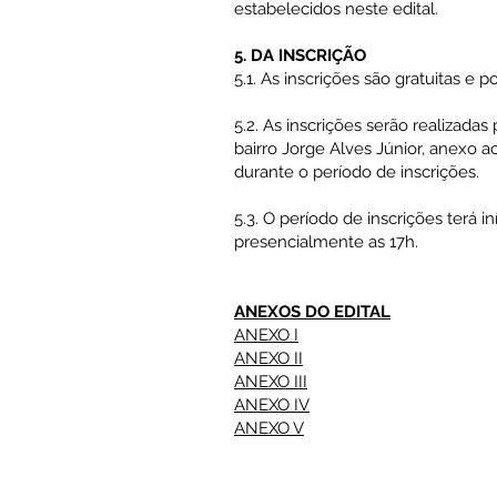
estabelecidos neste edital.
5. DA INSCRIÇÃO
5.1. As inscrições são gratuitas e 
5.2. As inscrições serão realizadas
bairro Jorge Alves Júnior, anexo a
durante o período de inscrições.
5.3. O período de inscrições terá in
presencialmente as 17h.
ANEXOS DO EDITAL
ANEXO I
ANEXO II
ANEXO III
ANEXO IV
ANEXO V