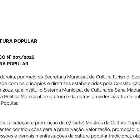
LTURA POPULAR
O N° 003/2026
RA POPULAR
ureira, por meio da Secretaria Municipal de Cultura,Turismo, Esp
de com os princípios e diretrizes estabelecidos pela Constituição
 2022, que institui o Sistema Municipal de Cultura de Sena Madur
 a Política Municipal de Cultura e dá outras providências, torna pú
 Popular.
Edital a seleção e premiação de 07 (sete) Mestres da Cultura Popu
tes contribuições para a preservação, valorização, promoção, di
ressões e demais manifestações da cultura popular tradicional, ob