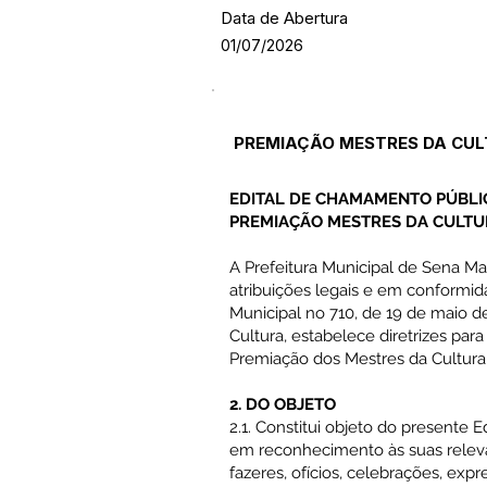
Data de Abertura
01/07/2026
PREMIAÇÃO MESTRES DA CU
EDITAL DE CHAMAMENTO PÚBLIC
PREMIAÇÃO MESTRES DA CULTU
A Prefeitura Municipal de Sena Mad
atribuições legais e em conformida
Municipal no 710, de 19 de maio de
Cultura, estabelece diretrizes para
Premiação dos Mestres da Cultura
2. DO OBJETO
2.1. Constitui objeto do presente 
em reconhecimento às suas relevan
fazeres, ofícios, celebrações, exp