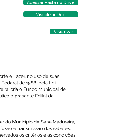
Acessar Pasta no Drive
Visualizar Doc
Visualizar
orte e Lazer, no uso de suas
 Federal de 1988, pela Lei
eira, cria o Fundo Municipal de
blico o presente Edital de
lar do Município de Sena Madureira,
fusão e transmissão dos saberes,
servados os critérios e as condições