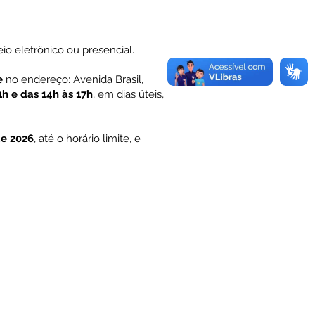
eio eletrônico ou presencial.
e
no endereço: Avenida Brasil,
1h e das 14h às 17h
, em dias úteis,
de 2026
, até o horário limite, e