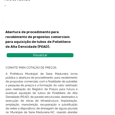
-
Abertura de procedimento para
recebimento de propostas comerciais
para aquisição de tubos de Polietileno
de Alta Densidade (PEAD).
Visualizar
CONVITE PARA COTAÇÃO DE PREÇOS
A Prefeitura Municipal de Sena Madureira torna
pública a abertura de procedimento para recebimento
de propostas comerciais, com a finalidade de subsidiar
a pesquisa de preços e a formação do valor estimado
para realização do Registro de Preços para futura e
eventual aquisição de tubos de Polietileno de Alta
Densidade (PEAD), de parede estruturada, destinados à
execução de obras de infraestrutura, implantação,
ampliação, manutenção, recuperação e substituição
de redes e dispositivos de drenagem de águas pluviais
no Município de Sena Madureira/AC, visando atender