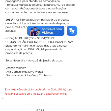
propaganda, para atender as demandas da
Prefeitura Municipal de Sena Madureira/AC, de acordo
com as condições, quantidades e especificações
constantes no Termo de Referência e seus anexos.
Art 2º -
Os interessados em participar do processo
deverão solicitar o formulário de coleta de preços
pelo e-mail:
cpl.prefeiturasm@gmail.com
, com o
assunto:
COTAÇÃO DE PREÇOS - SERVIÇOS DE
COMUNICAÇÃO, PUBLICIDADE E PROPAGANDA, com
prazo de, no máximo, 03 (três) dias úteis, a contar
da publicação no Diário Oficial, para envio de
propostas de preços.
Sena Madureira – Acre, 28 de janeiro de 2025.
Atenciosamente,
Ana Catherine da Silva Morais
Secretária de Licitações e Contratos
Este texto não substitui o publicado no Diário Oficial, mas
facilita a pesquisa para localizar a publicação oficial.
Número do Diário:
13952