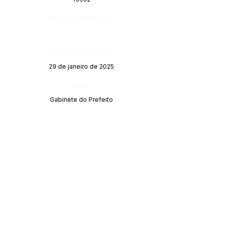
Página da Publicação:
Data da Publicação:
29 de janeiro de 2025
Órgão:
Gabinete do Prefeito