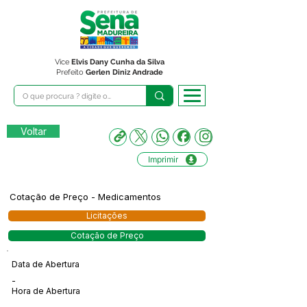
Vice
Elvis Dany Cunha da Silva
Prefeito
Gerlen Diniz Andrade
Voltar
Imprimir
Cotação de Preço - Medicamentos
Licitações
Cotação de Preço
Data de Abertura
-
Hora de Abertura