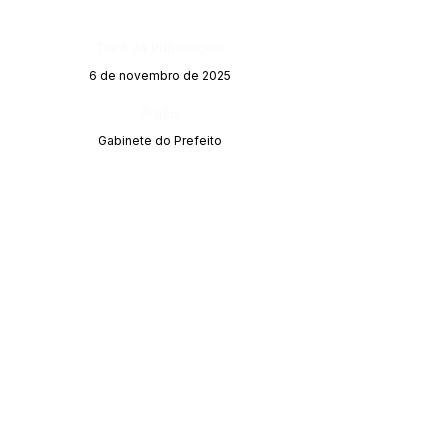
Data da Publicação:
6 de novembro de 2025
Órgão:
Gabinete do Prefeito