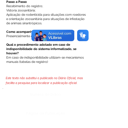
Passo a Passo
Recebimento do registro;
Vistoria zoosanitária;
Aplicação de rodenticida para situações com roedores
e orientação zoosanitária para situações de infestação
de animais sinantrópicos.
Como acompanhar o andamento do serviço?
Presencialmente e por telefone.
Qual o procedimento adotado em caso de
indisponibilidade do sistema informatizado, se
houver?
Em caso de indisponibilidade utilizam-se mecanismos
manuais (tabelas de registro)
Este texto não substitui o publicado no Diário Oficial, mas
facilita a pesquisa para localizar a publicação oficial.
Número do Diário:
Página da Publicação: