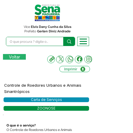
Vice
Elvis Dany Cunha da Silva
Prefeito
Gerlen Diniz Andrade
Voltar
Imprimir
Controle de Roedores Urbanos e Animais
Sinantrópicos
Carta de Serviços
ZOONOSE
O que é o serviço?
O Controle de Roedores Urbanos e Animais