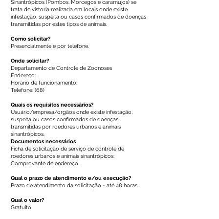
Sinantrópicos (Pombos, Morcegos e caramujos) se
trata de vistoria realizada em locais onde existe
infestação, suspeita ou casos confirmados de doenças
transmitidas por estes tipos de animais.
Como solicitar?
Presencialmente e por telefone.
Onde solicitar?
Departamento de Controle de Zoonoses
Endereço:
Horário de funcionamento:
Telefone: (68)
Quais os requisitos necessários?
Usuário/empresa/órgãos onde existe infestação,
suspeita ou casos confirmados de doenças
transmitidas por roedores urbanos e animais
sinantrópicos.
Documentos necessários
Ficha de solicitação de serviço de controle de
roedores urbanos e animais sinantrópicos;
Comprovante de endereço.
Qual o prazo de atendimento e/ou execução?
Prazo de atendimento da solicitação - até 48 horas
Qual o valor?
Gratuito