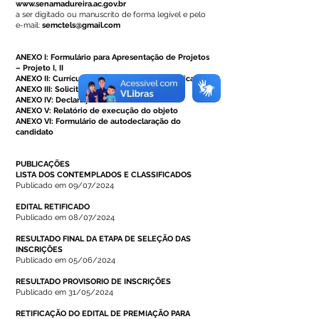
www.senamadureira.ac.gov.br
a ser digitado ou manuscrito de forma legível e pelo
e-mail:
semctels@gmail.com
ANEXO I: Formulário para Apresentação de Projetos
– Projeto I, II
ANEXO II: Currículo de Pessoa Física ou Jurídica
ANEXO III: Solicitação de pedido de recurso
ANEXO IV: Declaração de Residência
ANEXO V: Relatório de execução do objeto
ANEXO VI: Formulário de autodeclaração do
candidato
PUBLICAÇÕES
LISTA DOS CONTEMPLADOS E CLASSIFICADOS
Publicado em 09/07/2024
EDITAL RETIFICADO
Publicado em 08/07/2024
RESULTADO FINAL DA ETAPA DE SELEÇÃO DAS
INSCRIÇÕES
Publicado em 05/06/2024
RESULTADO PROVISORIO DE INSCRIÇÕES
Publicado em 31/05/2024
RETIFICAÇÃO DO EDITAL DE PREMIAÇÃO PARA