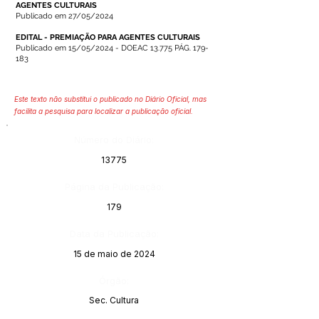
AGENTES CULTURAIS
Publicado em 27/05/2024
EDITAL - PREMIAÇÃO PARA AGENTES CULTURAIS
Publicado em 15/05/2024 - DOEAC 13.775 PÁG. 179-
183
Este texto não substitui o publicado no Diário Oficial, mas
facilita a pesquisa para localizar a publicação oficial.
Número do Diário:
13775
Página da Publicação:
179
Data da Publicação:
15 de maio de 2024
Órgão:
Sec. Cultura