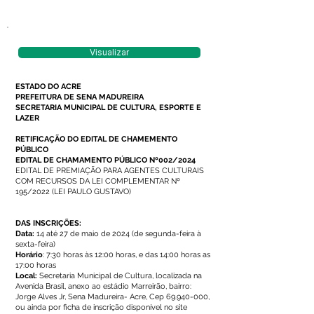
Visualizar
ESTADO DO ACRE
PREFEITURA DE SENA MADUREIRA
SECRETARIA MUNICIPAL DE CULTURA, ESPORTE E
LAZER
RETIFICAÇÃO DO EDITAL DE CHAMEMENTO
PÚBLICO
EDITAL DE CHAMAMENTO PÚBLICO Nº002/2024
EDITAL DE PREMIAÇÃO PARA AGENTES CULTURAIS
COM RECURSOS DA LEI COMPLEMENTAR Nº
195/2022 (LEI PAULO GUSTAVO)
DAS INSCRIÇÕES:
Data:
14 até 27 de maio de 2024 (de segunda-feira à
sexta-feira)
Horário
: 7:30 horas às 12:00 horas, e das 14:00 horas as
17:00 horas
Local:
Secretaria Municipal de Cultura, localizada na
Avenida Brasil, anexo ao estádio Marreirão, bairro:
Jorge Alves Jr, Sena Madureira- Acre, Cep 69.940-000,
ou ainda por ficha de inscrição disponível no site