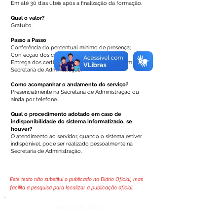
Em até 30 dias úteis após a finalização da formação.
Qual o valor?
Gratuito.
Passo a Passo
Conferência do percentual mínimo de presença;
Confecção dos certificados;
Entrega dos certificados na secretaria de origem ou
Secretaria de Administração.
Como acompanhar o andamento do serviço?
Presencialmente na Secretaria de Administração ou
ainda por telefone.
Qual o procedimento adotado em caso de
indisponibilidade do sistema informatizado, se
houver?
O atendimento ao servidor, quando o sistema estiver
indisponível, pode ser realizado pessoalmente na
Secretaria de Administração.
Este texto não substitui o publicado no Diário Oficial, mas
facilita a pesquisa para localizar a publicação oficial.
Número do Diário: