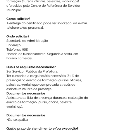
formação (cursos, oficinas, palestras, workshops)
oferecidos pelo Centro de Referência do Servidor
Municipal.
Como solicitar?
A entrega do certificado pode ser solicitado, via e-mail,
telefone e/ou presencial.
Onde solicitar?
Secretaria de Administração
Endereço
Telefones: (68)
Horário de funcionamento: Segunda a sexta, em
horário comercial.
Quais os requisitos necessários?
Ser Servidor Público da Prefeitura;
Ter cumprido a carga horária necessária (80% de
presença) no evento de formação (cursos, oficinas,
palestras, workshops) comprovada através de
assinatura na lista de presença.
Documentos necessários
Assinatura da lista de presença durante a realização do
evento de formação (curso, oficina, palestra,
workshop).
Documentos necessários
Não se apalica
Qual o prazo de atendimento e/ou execução?