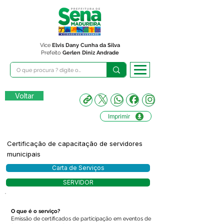
Vice
Elvis Dany Cunha da Silva
Prefeito
Gerlen Diniz Andrade
Voltar
Imprimir
Certificação de capacitação de servidores
municipais
Carta de Serviços
SERVIDOR
O que é o serviço?
Emissão de certificados de participação em eventos de