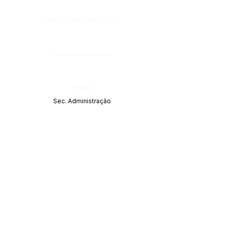
Página da Publicação:
Data da Publicação:
Órgão:
Sec. Administração