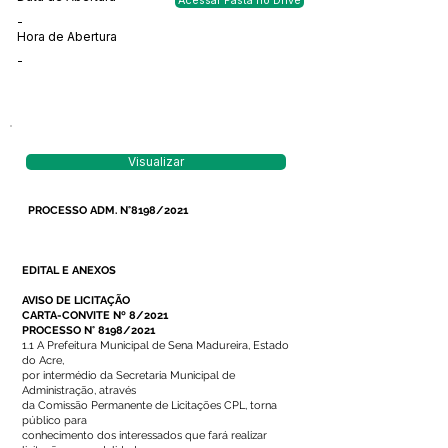
Acessar Pasta no Drive
-
Hora de Abertura
-
Visualizar
PROCESSO ADM. N°8198/2021
EDITAL E ANEXOS
AVISO DE LICITAÇÃO
CARTA-CONVITE Nº 8/2021
PROCESSO N° 8198/2021
1.1 A Prefeitura Municipal de Sena Madureira, Estado
do Acre,
por intermédio da Secretaria Municipal de
Administração, através
da Comissão Permanente de Licitações CPL, torna
público para
conhecimento dos interessados que fará realizar