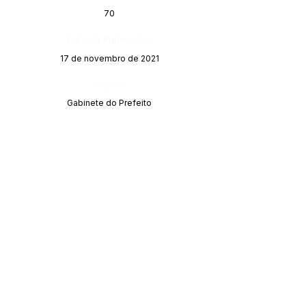
70
Data da Publicação:
17 de novembro de 2021
Órgão:
Gabinete do Prefeito