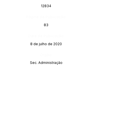
12834
Página da Publicação:
83
Data da Publicação:
8 de julho de 2020
Órgão:
Sec. Administração