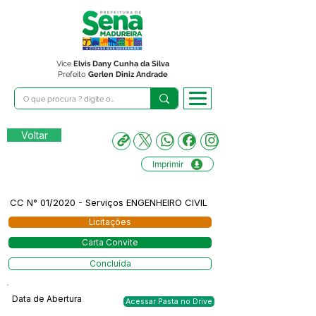
Vice
Elvis Dany Cunha da Silva
Prefeito
Gerlen Diniz Andrade
Voltar
Imprimir
CC N° 01/2020 - Serviços ENGENHEIRO CIVIL
Licitações
Carta Convite
Concluída
Data de Abertura
Acessar Pasta no Drive