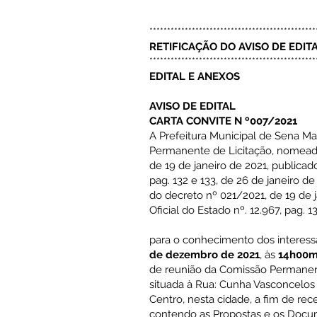
***********************************************
RETIFICAÇÃO DO AVISO DE EDIT
***********************************************
EDITAL E ANEXOS
AVISO DE EDITAL
CARTA CONVITE N º007/2021
A Prefeitura Municipal de Sena Ma
Permanente de Licitação, nomead
de 19 de janeiro de 2021, publicado
pag. 132 e 133, de 26 de janeiro d
do decreto nº 021/2021, de 19 de j
Oficial do Estado nº. 12.967, pag. 1
para o conhecimento dos interes
de dezembro de 2021
, às
14h00mi
de reunião da Comissão Permanent
situada à Rua: Cunha Vasconcelos 
Centro, nesta cidade, a fim de rec
contendo as Propostas e os Docum