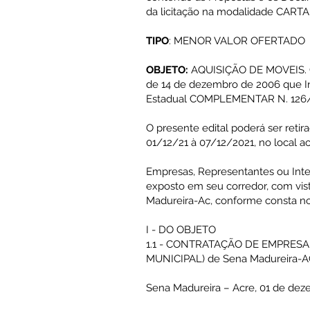
da licitação na modalidade CART
TIPO
: MENOR VALOR OFERTADO
OBJETO:
AQUISIÇÃO DE MOVEIS. Co
de 14 de dezembro de 2006 que Ins
Estadual COMPLEMENTAR N. 126/03
O presente edital poderá ser reti
01/12/21 à 07/12/2021, no local a
Empresas, Representantes ou Inte
exposto em seu corredor, com vista
Madureira-Ac, conforme consta no
I - DO OBJETO
1.1 - CONTRATAÇÃO DE EMPRES
MUNICIPAL) de Sena Madureira-A
Sena Madureira – Acre, 01 de dez