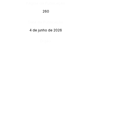
Página da Publicação:
260
Data da Publicação:
4 de junho de 2026
Órgão: