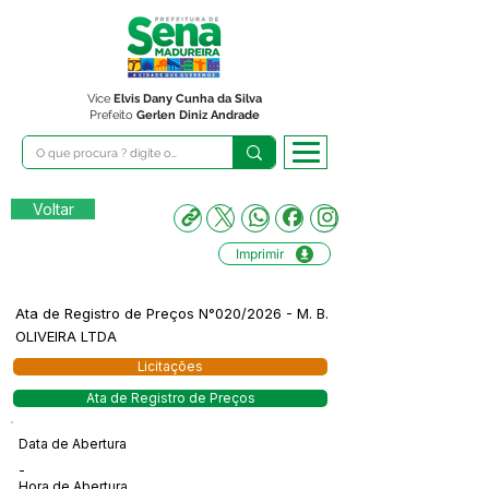
Vice
Elvis Dany Cunha da Silva
Prefeito
Gerlen Diniz Andrade
Voltar
Imprimir
Ata de Registro de Preços N°020/2026 - M. B.
OLIVEIRA LTDA
Licitações
Ata de Registro de Preços
Data de Abertura
-
Hora de Abertura