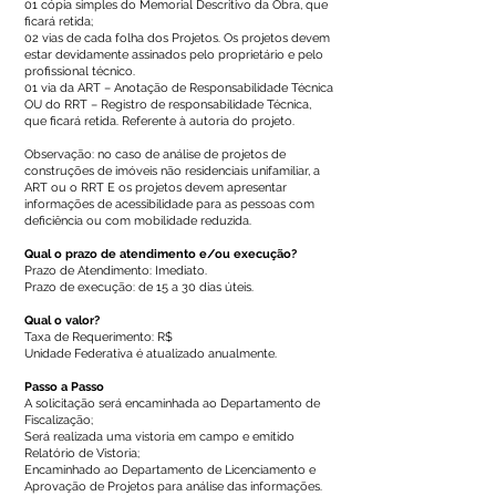
01 cópia simples do Memorial Descritivo da Obra, que
ficará retida;
02 vias de cada folha dos Projetos. Os projetos devem
estar devidamente assinados pelo proprietário e pelo
profissional técnico.
01 via da ART – Anotação de Responsabilidade Técnica
OU do RRT – Registro de responsabilidade Técnica,
que ficará retida. Referente à autoria do projeto.
Observação: no caso de análise de projetos de
construções de imóveis não residenciais unifamiliar, a
ART ou o RRT E os projetos devem apresentar
informações de acessibilidade para as pessoas com
deficiência ou com mobilidade reduzida.
Qual o prazo de atendimento e/ou execução?
Prazo de Atendimento: Imediato.
Prazo de execução: de 15 a 30 dias úteis.
Qual o valor?
Taxa de Requerimento: R$
Unidade Federativa é atualizado anualmente.
Passo a Passo
A solicitação será encaminhada ao Departamento de
Fiscalização;
Será realizada uma vistoria em campo e emitido
Relatório de Vistoria;
Encaminhado ao Departamento de Licenciamento e
Aprovação de Projetos para análise das informações.