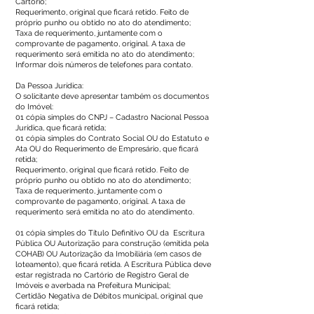
Cartório;
Requerimento, original que ficará retido. Feito de
próprio punho ou obtido no ato do atendimento;
Taxa de requerimento, juntamente com o
comprovante de pagamento, original. A taxa de
requerimento será emitida no ato do atendimento;
Informar dois números de telefones para contato.
Da Pessoa Jurídica:
O solicitante deve apresentar também os documentos
do Imóvel:
01 cópia simples do CNPJ – Cadastro Nacional Pessoa
Jurídica, que ficará retida;
01 cópia simples do Contrato Social OU do Estatuto e
Ata OU do Requerimento de Empresário, que ficará
retida;
Requerimento, original que ficará retido. Feito de
próprio punho ou obtido no ato do atendimento;
Taxa de requerimento, juntamente com o
comprovante de pagamento, original. A taxa de
requerimento será emitida no ato do atendimento.
01 cópia simples do Título Definitivo OU da Escritura
Pública OU Autorização para construção (emitida pela
COHAB) OU Autorização da Imobiliária (em casos de
loteamento), que ficará retida. A Escritura Pública deve
estar registrada no Cartório de Registro Geral de
Imóveis e averbada na Prefeitura Municipal;
Certidão Negativa de Débitos municipal, original que
ficará retida;