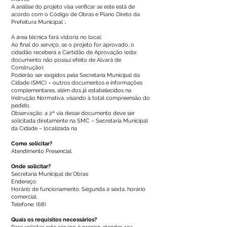
A análise do projeto visa verificar se este está de
acordo com o Código de Obras e Plano Direto da
Prefeitura Municipal ;.
A área técnica fará vistoria no local;
Ao final do serviço, se o projeto for aprovado, o
cidadão receberá a Certidão de Aprovação (este
documento não possui efeito de Alvará de
Construção);
Poderão ser exigidos pela Secretaria Municipal da
Cidade (SMC) – outros documentos e informações
complementares, além dos já estabelecidos na
Instrução Normativa, visando à total compreensão do
pedido.
Observação: a 2ª via desse documento deve ser
solicitada diretamente na SMC – Secretaria Municipal
da Cidade – localizada na
Como solicitar?
Atendimento Presencial.
Onde solicitar?
Secretaria Municipal de Obras
Endereço:
Horário de funcionamento: Segunda a sexta, horário
comercial.
Telefone: (68)
Quais os requisitos necessários?