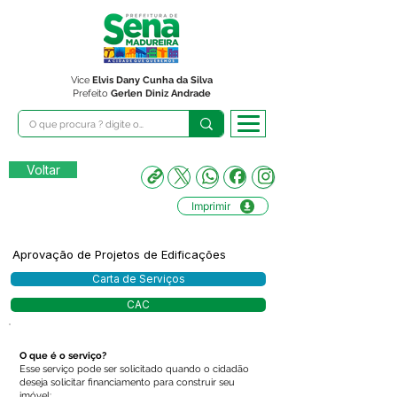
Vice
Elvis Dany Cunha da Silva
Prefeito
Gerlen Diniz Andrade
Voltar
Imprimir
Aprovação de Projetos de Edificações
Carta de Serviços
CAC
O que é o serviço?
Esse serviço pode ser solicitado quando o cidadão
deseja solicitar financiamento para construir seu
imóvel;