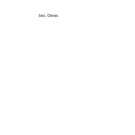
Órgão:
Sec. Obras