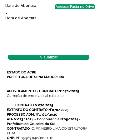
Data de Abertura
Acessar Pasta no Drive
-
Hora de Abertura
-
Visualizar
ESTADO DO ACRE
PREFEITURA DE SENA MADUREIRA
APOSTILAMENTO - CONTRATO Nº070/2025
Correção de erro material referente
CONTRATO N°070 2025
EXTRATO DO CONTRATO N°070/2025
PROCESSO ADM. N°1962/2025
ATA N°023/2024 - Concorrência N°05/2024 -
Prefeitura de Cruzeiro do Sul
CONTRATADO:
C. PINHEIRO LIMA CONSTRUTORA
LTDA
CNPJ N°
05.989.042/0001-10