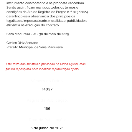
instrumento convocatório e na proposta vencedora.
Sendo assim, ficam mantidos todos os termos e
condições da Ata de Registro de Preços n. º 023/2024,
garantindo-se a observância dos princípios da
legalidade, impessoalidade, moralidade, publicidade e
eficiência na execução do contrato.
Sena Madureira - AC, 30 de maio de 2025.
Gehlen Diniz Andrade
Prefeito Municipal de Sena Madureira
Este texto não substitui o publicado no Diário Oficial, mas
facilita a pesquisa para localizar a publicação oficial.
Número do Diário:
14037
Página da Publicação:
166
Data da Publicação:
5 de junho de 2025