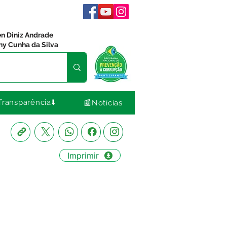
en Diniz Andrade
ny Cunha da Silva
Transparência⬇️
📰Notícias
Imprimir