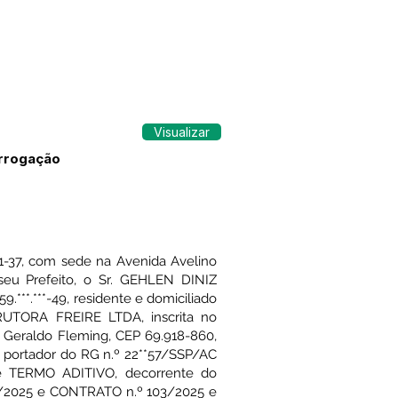
Visualizar
orrogação
37, com sede na Avenida Avelino
seu Prefeito, o Sr. GEHLEN DINIZ
.***.***-49, residente e domiciliado
UTORA FREIRE LTDA, inscrita no
o Geraldo Fleming, CEP 69.918-860,
, portador do RG n.º 22**57/SSP/AC
te TERMO ADITIVO, decorrente do
2025 e CONTRATO n.º 103/2025 e