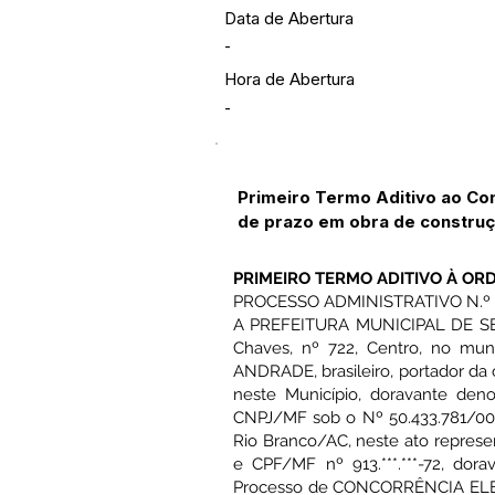
Data de Abertura
-
Hora de Abertura
-
Primeiro Termo Aditivo ao Co
de prazo em obra de construç
PRIMEIRO TERMO ADITIVO À ORD
PROCESSO ADMINISTRATIVO N.º 
A PREFEITURA MUNICIPAL DE SENA
Chaves, nº 722, Centro, no mun
ANDRADE, brasileiro, portador da c
neste Município, doravante d
CNPJ/MF sob o Nº 50.433.781/0001
Rio Branco/AC, neste ato represe
e CPF/MF nº 913.***.***-72, d
Processo de CONCORRÊNCIA ELE