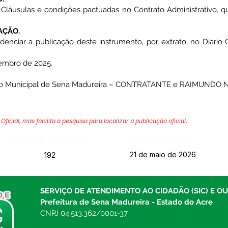
s Cláusulas e condições pactuadas no Contrato Administrativo, q
AÇÃO.
ciar a publicação deste instrumento, por extrato, no Diário O
embro de 2025.
to Municipal de Sena Madureira – CONTRATANTE e RAIMUNDO
Oficial, mas facilita a pesquisa para localizar a publicação oficial.
Página da Publicação:
Data da Publicação:
21 de maio de 2026
192
SERVIÇO DE ATENDIMENTO AO CIDADÃO (SIC) E O
Prefeitura de Sena Madureira - Estado do Acre
CNPJ 04.513.362/0001-37