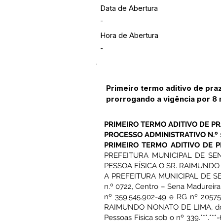
Data de Abertura
-
Hora de Abertura
-
Primeiro termo aditivo de pr
prorrogando a vigência por 8 
PRIMEIRO TERMO ADITIVO DE P
PROCESSO ADMINISTRATIVO N.º 
PRIMEIRO TERMO ADITIVO DE P
PREFEITURA MUNICIPAL DE SE
PESSOA FÍSICA O SR. RAIMUNDO
A PREFEITURA MUNICIPAL DE SENA
n.º 0722, Centro – Sena Madureir
nº 359.545.902-49 e RG nº 20575
RAIMUNDO NONATO DE LIMA, domic
Pessoas Física sob o nº 339.***.