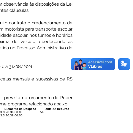
bservância às disposições da Lei
ntes cláusulas:
itui o contrato o credenciamento de
om motorista para transporte escolar
idade escolar, nos turnos e horários
áxima do veículo, obedecendo às
tida no Processo Administrativo de
o dia 31/08/2026.
arcelas mensais e sucessivas de R$
a, prevista no orçamento do Poder
orme programa relacionado abaixo:
Elemento de Despesa
Fonte de Recurso
3.3.90.36.00.00
540
3.3.90.39.00.00