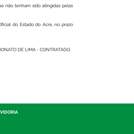
ue não tenham sido atingidas pelas
ficial do Estado do Acre, no prazo
 NONATO DE LIMA - CONTRATADO.
Órgão:
UVIDORIA