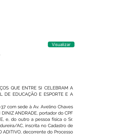
Visualizar
,
ÇOS QUE ENTRE SI CELEBRAM A
AL DE EDUCAÇÃO E ESPORTE E A
37 com sede à Av. Avelino Chaves
LEN DINIZ ANDRADE, portador do CPF
e, do outro a pessoa física o Sr.
eira/AC, inscrita no Cadastro de
MO ADITIVO, decorrente do Processo