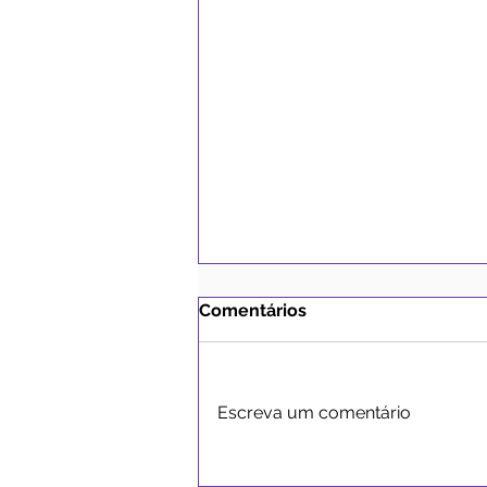
Comentários
Escreva um comentário
12 de junho: Feliz Dia dos