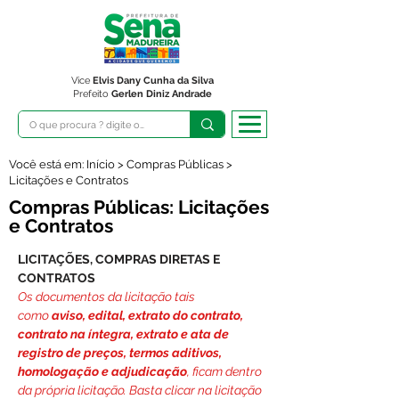
Vice
Elvis Dany Cunha da Silva
Prefeito
Gerlen Diniz Andrade
Você está em: Início > Compras Públicas >
Licitações e Contratos
Compras Públicas: Licitações
e Contratos
LICITAÇÕES, COMPRAS DIRETAS E 
CONTRATOS
Os documentos da licitação tais 
como
 aviso, edital, extrato do contrato, 
contrato na íntegra, extrato e ata de 
registro de preços, termos aditivos, 
homologação e adjudicação
, ficam dentro 
da própria licitação. Basta clicar na licitação 