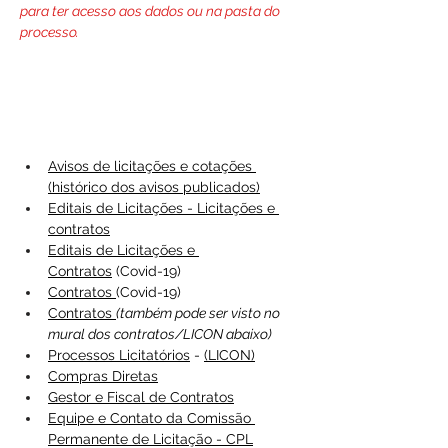
para ter acesso aos dados ou na pasta do 
processo.
Avisos de licitações e cotações 
(histórico dos avisos publicados)
Editais de Licitações - Licitações e 
contratos
Editais de Licitações e 
Contratos
(Covid-19)
Contratos 
(Covid-19)
Contratos
(também pode ser visto no 
mural dos contratos/LICON abaixo)
Processos Licitatórios
 - 
(LICON)
Compras Diretas
Gestor e Fiscal de Contratos
Equipe e Contato da Comissão 
Permanente de Licitação - CPL