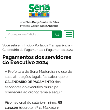
Vice
Elvis Dany Cunha da Silva
Prefeito
Gerlen Diniz Andrade
Você está em: Início > Portal da Transparência >
Calendário de Pagamentos > Pagamentos 2024
Pagamentos dos servidores
do Executivo 2024
A Prefeitura de Sena Madureira no uso de 
suas atribuições legais faz saber que o 
CALENDÁRIO DE PAGAMENTO 
dos 
servidores do executivo municipal, 
obedecera ao cronograma a seguir
.
Piso nacional do salário-mínimo: 
R$ 
1.412,00
 (
decreto n.º 11.864/2023
)