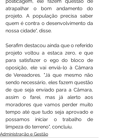
politicagem, ele fazem questão de 
atrapalhar o bom andamento do 
projeto. A população precisa saber 
quem é contra o desenvolvimento da 
nossa cidade", disse.
Serafim destacou ainda que o referido 
projeto voltou a estaca zero, e que 
para satisfazer o ego do bloco de 
oposição, ele vai enviá-lo à Câmara 
de Vereadores. "Já que mesmo não 
sendo necessário, eles fazem questão 
de que seja enviado para a Câmara, 
assim o farei, mas já alerto aos 
moradores que vamos perder muito 
tempo até que tudo seja aprovado e 
possamos iniciar o trabalho de 
limpeza do terreno", concluiu.
Administração e Gestão