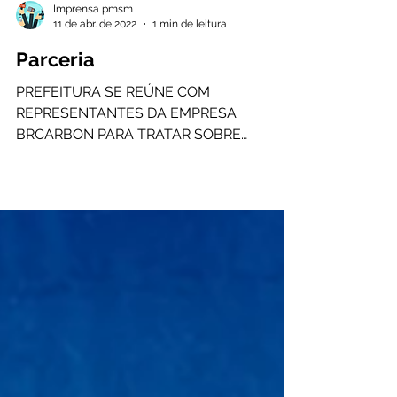
Imprensa pmsm
11 de abr. de 2022
1 min de leitura
Parceria
PREFEITURA SE REÚNE COM
REPRESENTANTES DA EMPRESA
BRCARBON PARA TRATAR SOBRE
PARCERIAS QUE RESULTEM EM
INVESTIMENTOS NO MUNICÍPIO Por...