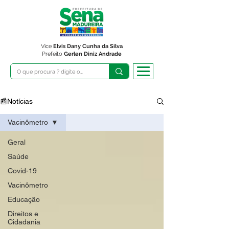
Vice
Elvis Dany Cunha da Silva
Prefeito
Gerlen Diniz Andrade
📰Notícias
Vacinômetro
Geral
Saúde
Covid-19
Vacinômetro
Educação
Direitos e
Cidadania