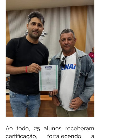
Ao todo, 25 alunos receberam 
certificação, fortalecendo a 