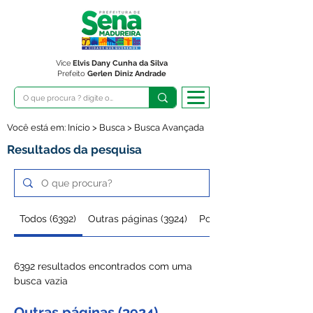
Vice
Elvis Dany Cunha da Silva
Prefeito
Gerlen Diniz Andrade
Você está em: Início > Busca > Busca Avançada
Resultados da pesquisa
Todos (6392)
Outras páginas (3924)
Posts do blog (2463)
6392 resultados encontrados com uma
busca vazia
Outras páginas (3924)