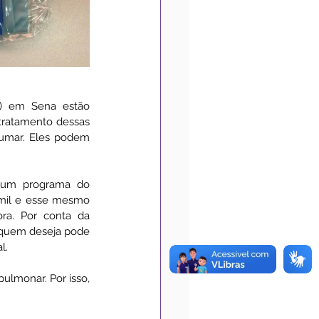
) em Sena estão 
tratamento dessas 
fumar. Eles podem 
 um programa do 
 mil e esse mesmo 
ra. Por conta da 
 quem deseja pode 
l. 
lmonar. Por isso, 