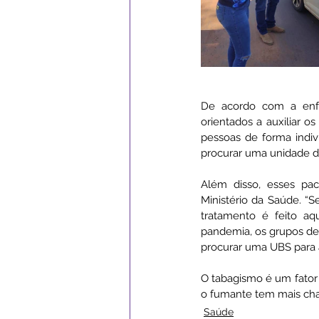
De acordo com a enfe
orientados a auxiliar o
pessoas de forma indiv
procurar uma unidade de
Além disso, esses pa
Ministério da Saúde. “S
tratamento é feito aq
pandemia, os grupos de
procurar uma UBS para a
O tabagismo é um fator 
o fumante tem mais cha
Saúde