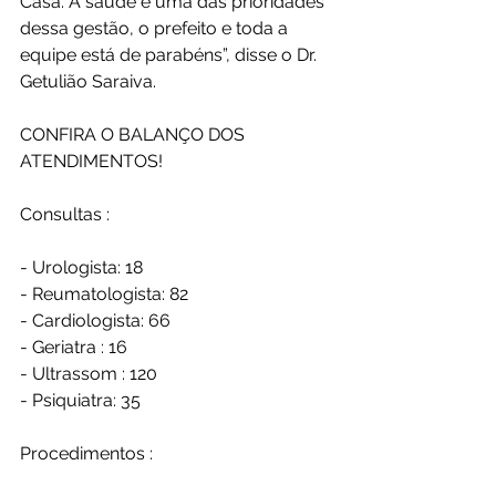
Casa. A saúde é uma das prioridades 
dessa gestão, o prefeito e toda a 
equipe está de parabéns”, disse o Dr. 
Getulião Saraiva. 
CONFIRA O BALANÇO DOS 
ATENDIMENTOS! 
Consultas :
- Urologista: 18
- Reumatologista: 82
- Cardiologista: 66
- Geriatra : 16 
- Ultrassom : 120
- Psiquiatra: 35
Procedimentos :