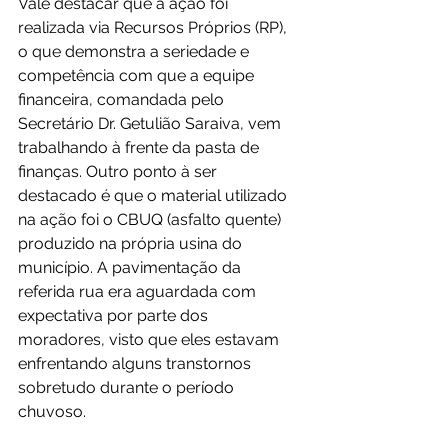
Vale destacar que a ação foi 
realizada via Recursos Próprios (RP), 
o que demonstra a seriedade e 
competência com que a equipe 
financeira, comandada pelo 
Secretário Dr. Getulião Saraiva, vem 
trabalhando à frente da pasta de 
finanças. Outro ponto à ser 
destacado é que o material utilizado 
na ação foi o CBUQ (asfalto quente) 
produzido na própria usina do 
município. A pavimentação da 
referida rua era aguardada com 
expectativa por parte dos 
moradores, visto que eles estavam 
enfrentando alguns transtornos 
sobretudo durante o período 
chuvoso.