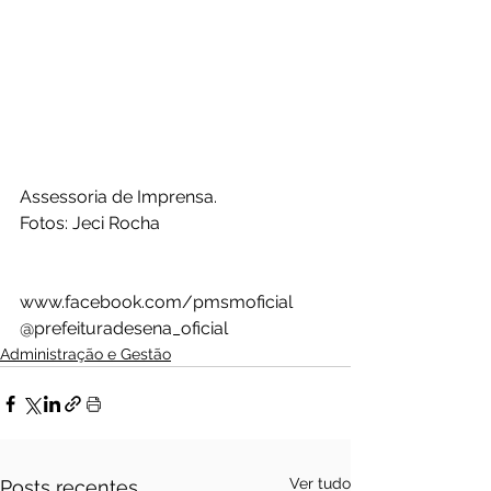
Assessoria de Imprensa.
Fotos: Jeci Rocha 
www.facebook.com/pmsmoficial  
@prefeituradesena_oficial 
Administração e Gestão
Ver tudo
Posts recentes