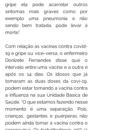
gripe ela pode acarretar outros 
sintomas mais graves como por 
exemplo uma pneumonia e não 
sendo bem tratada, pode levar à 
morte”. 
Com relação as vacinas contra covid-
19 e gripe ou vice-versa, o enfermeiro 
Donizete Fernandes disse que o 
intervalo entre uma vacina e a outra é 
após os 14 dias. Os idosos que já 
tomaram as duas doses da covi-19, 
podem estar tomando a vacina contra 
a influenza na sua Unidade Básica de 
Saúde. “O que estamos fazendo nesse 
momento é uma separação. Pois, 
crianças, gestantes e puérperas não 
podem ainda tomar a vacina contra o 
coronavírus. Os trabalhadores, 90% já 