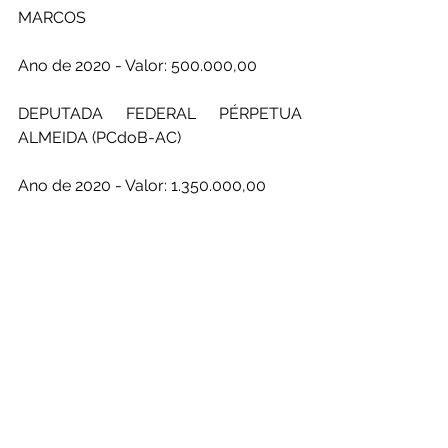
MARCOS 
Ano de 2020 - Valor: 500.000,00
DEPUTADA FEDERAL PÉRPETUA 
ALMEIDA (PCdoB-AC)
Ano de 2020 - Valor: 1.350.000,00
Ano de 2021 - Valor: 300.000,00 
DEPUTADO FEDERAL LÉO DE BRITO 
(PT-AC) 
Ano de 2021 - 750.000,00
Administração e Gestão