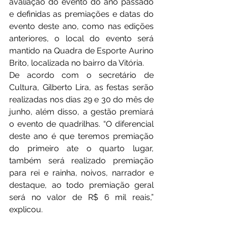
avaliação do evento do ano passado 
e definidas as premiações e datas do 
evento deste ano, como nas edições 
anteriores, o local do evento será 
mantido na Quadra de Esporte Aurino 
Brito, localizada no bairro da Vitória.
De acordo com o secretário de 
Cultura, Gilberto Lira, as festas serão 
realizadas nos dias 29 e 30 do mês de 
junho, além disso, a gestão premiará 
o evento de quadrilhas. “O diferencial 
deste ano é que teremos premiação 
do primeiro ate o quarto lugar, 
também será realizado premiação 
para rei e rainha, noivos, narrador e 
destaque, ao todo premiação geral 
será no valor de R$ 6 mil reais,” 
explicou.