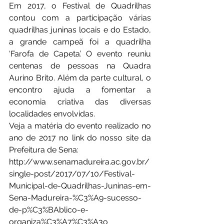
Em 2017, o Festival de Quadrilhas 
contou com a participação várias 
quadrilhas juninas locais e do Estado, 
a grande campeã foi a quadrilha 
‘Farofa de Capeta’. O evento reuniu 
centenas de pessoas na Quadra 
Aurino Brito. Além da parte cultural, o 
encontro ajuda a fomentar a 
economia criativa das diversas 
localidades envolvidas.
Veja a matéria do evento realizado no 
ano de 2017 no link do nosso site da 
Prefeitura de Sena:
http://www.senamadureira.ac.gov.br/
single-post/2017/07/10/Festival-
Municipal-de-Quadrilhas-Juninas-em-
Sena-Madureira-%C3%A9-sucesso-
de-p%C3%BAblico-e-
organiza%C3%A7%C3%A3o