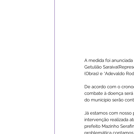
A medida foi anunciada
Getulião Saraiva(Repres
(Obras) e *Adevaldo Rod
De acordo com o cronogr
combate à doença será o
do município serão con
Já estamos com nosso pl
intervenção realizada at
prefeito Mazinho Serafi
problemática contamos 