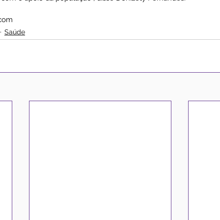
scom
Saúde