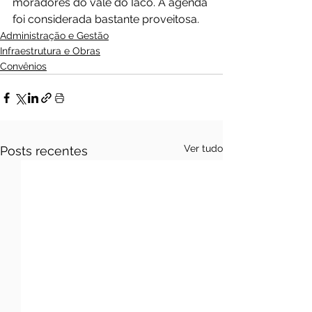
moradores do vale do Iaco. A agenda 
foi considerada bastante proveitosa.
Administração e Gestão
Infraestrutura e Obras
Convênios
Ver tudo
Posts recentes