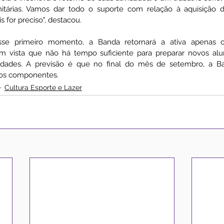
itárias. Vamos dar todo o suporte com relação à aquisição d
 for preciso", destacou. 
esse primeiro momento, a Banda retornará a ativa apenas c
 vista que não há tempo suficiente para preparar novos alun
vidades. A previsão é que no final do mês de setembro, a Ba
vos componentes.
Cultura Esporte e Lazer