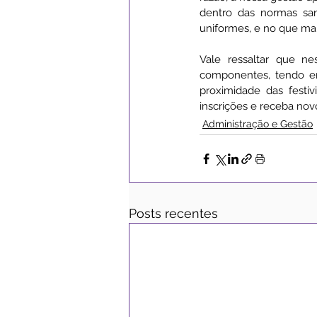
dentro das normas san
uniformes, e no que mais
Vale ressaltar que n
componentes, tendo em
proximidade das festi
inscrições e receba no
Administração e Gestão
Posts recentes