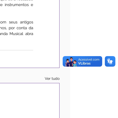
e instrumentos e 
om seus antigos 
os, por conta da 
nda Musical abra 
Ver tudo