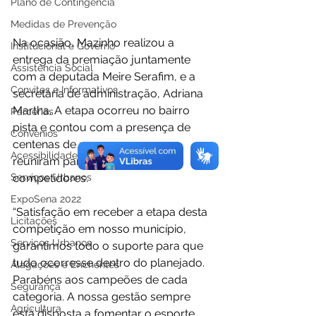
Plano de Contingência
Medidas de Prevenção
Na ocasião, Mazinho realizou a 
Institucional e Governo
entrega da premiação juntamente 
Assistência Social
com a deputada Meire Serafim, e a 
Convites e Informativos
secretária de administração, Adriana 
Martha. A etapa ocorreu no bairro 
Parcerias
pista e contou com a presença de 
Convênios
centenas de pessoas que se 
Acessibilidade
reuniram para prestigiar com 
Serviços Urbanos
competidores. 
ExpoSena 2022
“Satisfação em receber a etapa desta 
Licitações
competição em nosso município, 
Serviços Urbanos
garantimos todo o suporte para que 
tudo ocorresse dentro do planejado. 
Alagações e Enchentes
Parabéns aos campeões de cada 
Segurança
categoria. A nossa gestão sempre 
Agricultura
está disposta a fomentar o esporte 