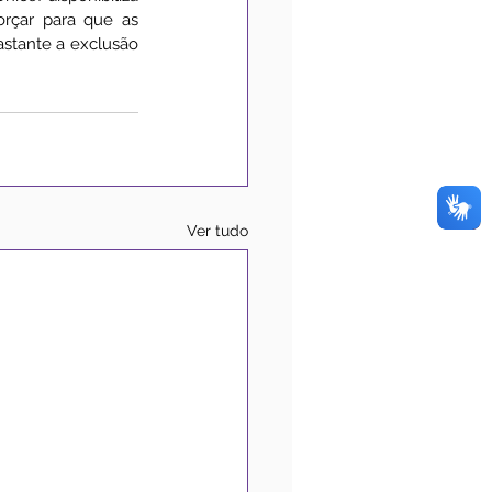
orçar para que as 
stante a exclusão 
Ver tudo