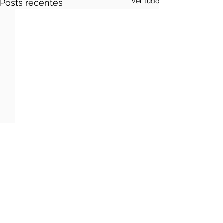
Ver tudo
Posts recentes
Comentários
Escreva um comentário