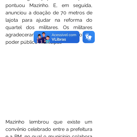
pontuou Mazinho. E, em seguida, 
anunciou a doação de 70 metros de 
lajota para ajudar na reforma do 
quartel dos militares. Os militares 
agradeceram mais esse apoio do 
poder público municipal. 
Mazinho lembrou que existe um 
convênio celebrado entre a prefeitura 
e a PM, no qual o município colabora 