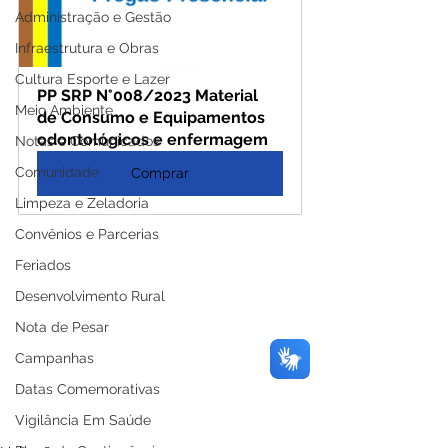
Administração e Gestão
Infraestrutura e Obras
Cultura Esporte e Lazer
PP SRP N°008/2023 Material 
Meio Ambiente
de Consumo e Equipamentos 
odontológicos e enfermagem
Notas e Comunicados
Comunidade
Comprar
Limpeza e Zeladoria
Convênios e Parcerias
Feriados
Desenvolvimento Rural
Nota de Pesar
Campanhas
Datas Comemorativas
Vigilância Em Saúde