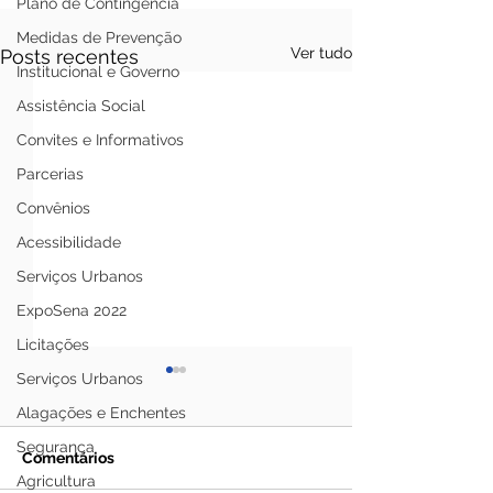
Plano de Contingência
Medidas de Prevenção
Ver tudo
Posts recentes
Institucional e Governo
Assistência Social
Convites e Informativos
Parcerias
Convênios
Acessibilidade
Serviços Urbanos
ExpoSena 2022
Licitações
Serviços Urbanos
Alagações e Enchentes
Segurança
Comentários
Agricultura